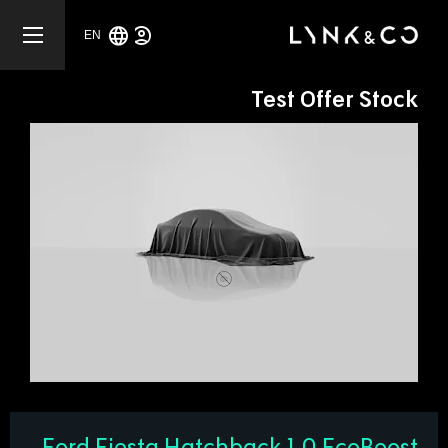
EN
Test Offer Stock
Ford Fiesta Hatchback 1.0 EcoBoost