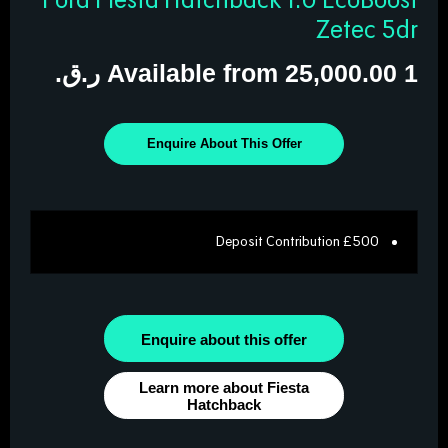
Zetec 5dr
1
25,000.00 ر.ق.‏
Available from
Enquire About This Offer
£500 Deposit Contribution
Enquire about this offer
Learn more about Fiesta
Hatchback