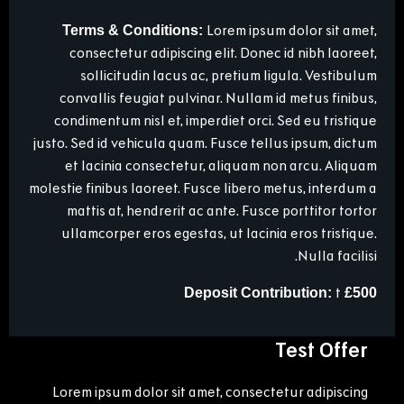
Lorem ipsum dolor sit amet,
Terms & Conditions:
consectetur adipiscing elit. Donec id nibh laoreet,
sollicitudin lacus ac, pretium ligula. Vestibulum
convallis feugiat pulvinar. Nullam id metus finibus,
condimentum nisl et, imperdiet orci. Sed eu tristique
justo. Sed id vehicula quam. Fusce tellus ipsum, dictum
et lacinia consectetur, aliquam non arcu. Aliquam
molestie finibus laoreet. Fusce libero metus, interdum a
mattis at, hendrerit ac ante. Fusce porttitor tortor
ullamcorper eros egestas, ut lacinia eros tristique.
Nulla facilisi.
t
£500 Deposit Contribution:
Test Offer
Lorem ipsum dolor sit amet, consectetur adipiscing