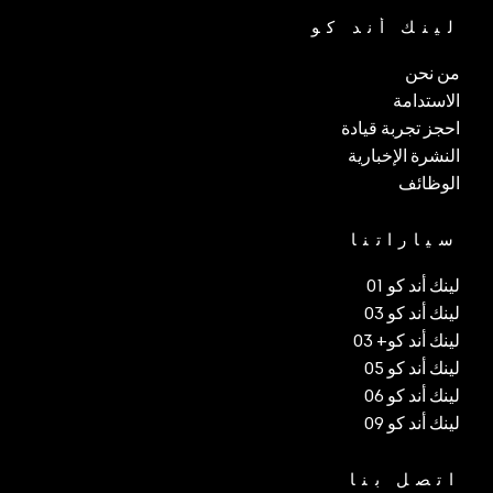
لينك أند كو
من نحن
الاستدامة
احجز تجربة قيادة
النشرة الإخبارية
الوظائف
سياراتنا
لينك أند كو 01
لينك أند كو 03
لينك أند كو+ 03
لينك أند كو 05
لينك أند كو 06
لينك أند كو 09
اتصل بنا