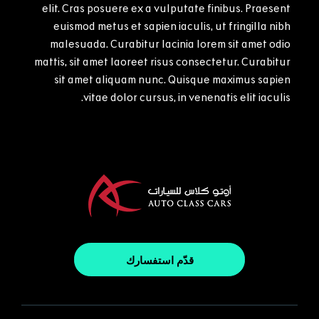
elit. Cras posuere ex a vulputate finibus. Praesent
euismod metus et sapien iaculis, ut fringilla nibh
malesuada. Curabitur lacinia lorem sit amet odio
mattis, sit amet laoreet risus consectetur. Curabitur
sit amet aliquam nunc. Quisque maximus sapien
vitae dolor cursus, in venenatis elit iaculis.
قدّم استفسارك