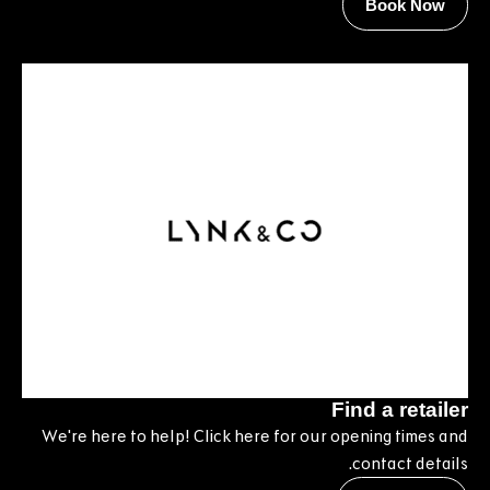
Book Now
Find a retailer
We're here to help! Click here for our opening times and
contact details.