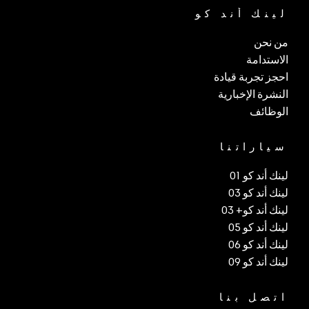
لينك أند كو
من نحن
الاستدامة
احجز تجربة قيادة
النشرة الإخبارية
الوظائف
سياراتنا
لينك أند كو 01
لينك أند كو 03
لينك أند كو+ 03
لينك أند كو 05
لينك أند كو 06
لينك أند كو 09
اتصل بنا