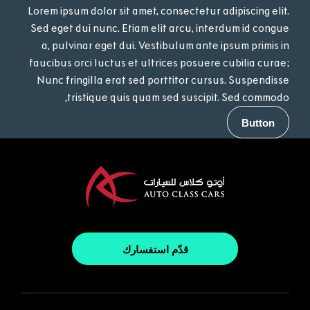
Lorem ipsum dolor sit amet, consectetur adipiscing elit.
Sed eget dui nunc. Etiam elit arcu, interdum id congue
a, pulvinar eget dui. Vestibulum ante ipsum primis in
faucibus orci luctus et ultrices posuere cubilia curae;
Nunc fringilla erat sed porttitor cursus. Suspendisse
tristique quis quam sed suscipit. Sed commodo,
Button
قدّم استفسارك