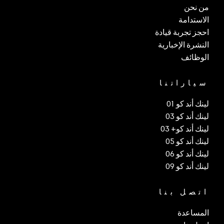
من نحن
الاستدامة
احجز تجربة قيادة
النشرة الإخبارية
الوظائف
سياراتنا
لينك أند كو 01
لينك أند كو 03
لينك أند كو+ 03
لينك أند كو 05
لينك أند كو 06
لينك أند كو 09
اتصل بنا
المساعدة