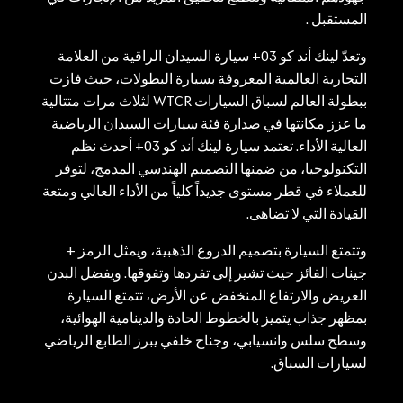
المستقبل .
وتعدّ لينك أند كو 03+ سيارة السيدان الراقية من العلامة
التجارية العالمية المعروفة بسيارة البطولات، حيث فازت
ببطولة العالم لسباق السيارات WTCR لثلاث مرات متتالية
ما عزز مكانتها في صدارة فئة سيارات السيدان الرياضية
العالية الأداء. تعتمد سيارة لينك أند كو 03+ أحدث نظم
التكنولوجيا، من ضمنها التصميم الهندسي المدمج، لتوفر
للعملاء في قطر مستوى جديداً كلياً من الأداء العالي ومتعة
القيادة التي لا تضاهى.
وتتمتع السيارة بتصميم الدروع الذهبية، ويمثل الرمز +
جينات الفائز حيث تشير إلى تفردها وتفوقها. ويفضل البدن
العريض والارتفاع المنخفض عن الأرض، تتمتع السيارة
بمظهر جذاب يتميز بالخطوط الحادة والدينامية الهوائية،
وسطح سلس وانسيابي، وجناح خلفي يبرز الطابع الرياضي
لسيارات السباق.