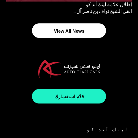
إطلاق علامة لينك أند كو
ألقى الشيخ نواف بن ناصر آل...
View All News
قدّم استفسارك
لينك أند كو